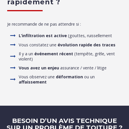
rapidement ?
Je recommande de ne pas attendre si :
L’infiltration est active
(gouttes, ruissellement
Vous constatez une
évolution rapide des traces
Il y a un
événement récent
(tempête, grêle, vent
violent)
Vous avez un enjeu
assurance / vente / litige
Vous observez une
déformation
ou un
affaissement
BESOIN D’UN AVIS TECHNIQUE
SUR UN PROBLÈME DE TOITURE ?