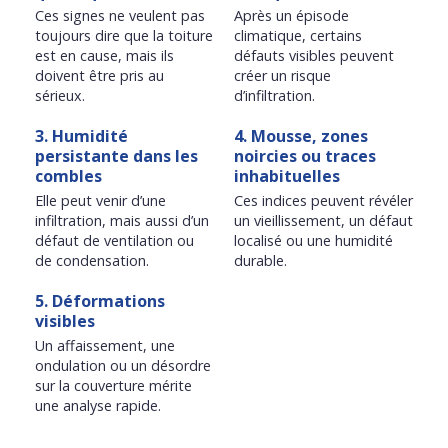
Ces signes ne veulent pas
Après un épisode
toujours dire que la toiture
climatique, certains
est en cause, mais ils
défauts visibles peuvent
doivent être pris au
créer un risque
sérieux.
d’infiltration.
3. Humidité
4. Mousse, zones
persistante dans les
noircies ou traces
combles
inhabituelles
Elle peut venir d’une
Ces indices peuvent révéler
infiltration, mais aussi d’un
un vieillissement, un défaut
défaut de ventilation ou
localisé ou une humidité
de condensation.
durable.
5. Déformations
visibles
Un affaissement, une
ondulation ou un désordre
sur la couverture mérite
une analyse rapide.