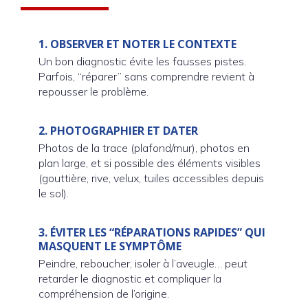
1.
OBSERVER ET NOTER LE CONTEXTE
Un bon diagnostic évite les fausses pistes.
Parfois, “réparer” sans comprendre revient à
repousser le problème.
2.
PHOTOGRAPHIER ET DATER
Photos de la trace (plafond/mur), photos en
plan large, et si possible des éléments visibles
(gouttière, rive, velux, tuiles accessibles depuis
le sol).
3.
ÉVITER LES “RÉPARATIONS RAPIDES” QUI
MASQUENT LE SYMPTÔME
Peindre, reboucher, isoler à l’aveugle… peut
retarder le diagnostic et compliquer la
compréhension de l’origine.