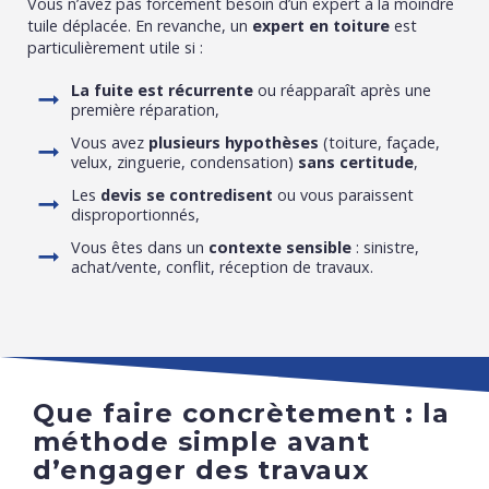
Vous n’avez pas forcément besoin d’un expert à la moindre
tuile déplacée. En revanche, un
expert en toiture
est
particulièrement utile si :
La fuite est récurrente
ou réapparaît après une
première réparation,
Vous avez
plusieurs hypothèses
(toiture, façade,
velux, zinguerie, condensation)
sans certitude
,
Les
devis se contredisent
ou vous paraissent
disproportionnés,
Vous êtes dans un
contexte sensible
: sinistre,
achat/vente, conflit, réception de travaux.
Que faire concrètement : la
méthode simple avant
d’engager des travaux