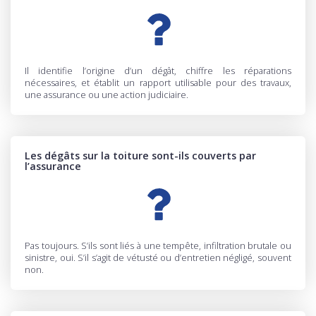
Il identifie l’origine d’un dégât, chiffre les réparations
nécessaires, et établit un rapport utilisable pour des travaux,
une assurance ou une action judiciaire.
Les dégâts sur la toiture sont-ils couverts par
l’assurance
Pas toujours. S’ils sont liés à une tempête, infiltration brutale ou
sinistre, oui. S’il s’agit de vétusté ou d’entretien négligé, souvent
non.