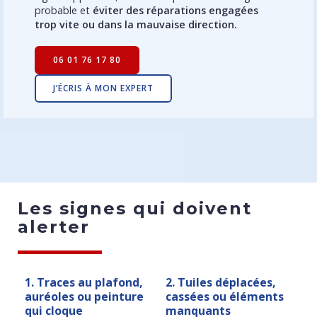
probable et
éviter des réparations engagées
trop vite ou dans la mauvaise direction.
06 01 76 17 80
J’ÉCRIS À MON EXPERT
Les signes qui doivent
alerter
1. Traces au plafond,
2. Tuiles déplacées,
auréoles ou peinture
cassées ou éléments
qui cloque
manquants