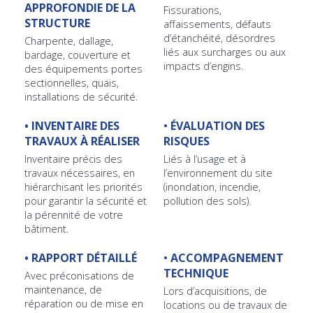
APPROFONDIE
DE LA
Fissurations,
STRUCTURE
affaissements, défauts
d’étanchéité, désordres
Charpente, dallage,
liés aux surcharges ou aux
bardage, couverture et
impacts d’engins.
des équipements portes
sectionnelles, quais,
installations de sécurité.
•
INVENTAIRE DES
•
ÉVALUATION DES
TRAVAUX À RÉALISER
RISQUES
Inventaire précis des
Liés à l’usage et à
travaux nécessaires, en
l’environnement du site
hiérarchisant les priorités
(inondation, incendie,
pour garantir la sécurité et
pollution des sols).
la pérennité de votre
bâtiment.
•
RAPPORT DÉTAILLÉ
•
ACCOMPAGNEMENT
TECHNIQUE
Avec préconisations de
maintenance, de
Lors d’acquisitions, de
réparation ou de mise en
locations ou de travaux de