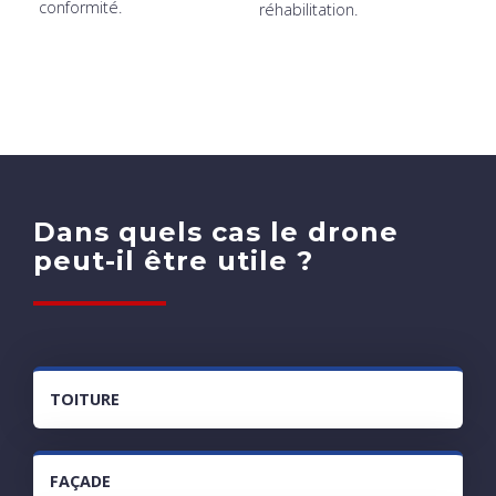
conformité.
réhabilitation.
Dans quels cas le drone
peut-il être utile ?
TOITURE
FAÇADE