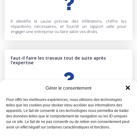
Il identifie la cause précise des infiltrations, chiffre les
réparations nécessaires, et fournit un rapport utile pour
engager une entreprise ou faire valoir vos droits.
Faut-il faire les travaux tout de suite après
l’expertise
Gérer le consentement
Pas forcément. Vous pouvez prendre le temps de comparer les
Pour offrir les meilleures expériences, nous utilisons des technologies
devis ou entamer une procédure si une entreprise est en
telles que les cookies pour stocker et/ou accéder aux informations des
cause.
appareils. Le fait de consentir à ces technologies nous permettra de traiter
des données telles que le comportement de navigation ou les ID uniques
sur ce site. Le fait de ne pas consentir ou de retirer son consentement peut
avoir un effet négatif sur certaines caractéristiques et fonctions.