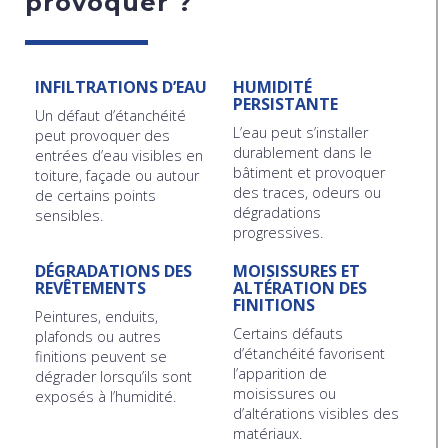
provoquer ?
INFILTRATIONS D’EAU
HUMIDITÉ
PERSISTANTE
Un défaut d’étanchéité
L’eau peut s’installer
peut provoquer des
durablement dans le
entrées d’eau visibles en
bâtiment et provoquer
toiture, façade ou autour
des traces, odeurs ou
de certains points
dégradations
sensibles.
progressives.
DÉGRADATIONS DES
MOISISSURES ET
REVÊTEMENTS
ALTÉRATION DES
FINITIONS
Peintures, enduits,
Certains défauts
plafonds ou autres
d’étanchéité favorisent
finitions peuvent se
l’apparition de
dégrader lorsqu’ils sont
moisissures ou
exposés à l’humidité.
d’altérations visibles des
matériaux.