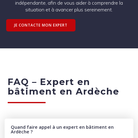
indépendante, afin de vous aider à comprendre la
situation et à avancer plus sereinement.
JE CONTACTE MON EXPERT
FAQ –
Expert en
bâtiment en Ardèche
Quand faire appel à un expert en bâtiment en
Ardèche ?