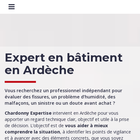
Expert en bâtiment
en Ardèche
Vous recherchez un professionnel indépendant pour
évaluer des fissures, un problème d’humidité, des
malfaçons, un sinistre ou un doute avant achat ?
Chardonny Expertise
intervient en Ardèche pour vous
apporter un regard technique clair, objectif et utile à la prise
de décision. L’objectif est de
vous aider à mieux
comprendre la situation
, à identifier les points de vigilance
et à avancer avec des éléments concrets, que vous soyez