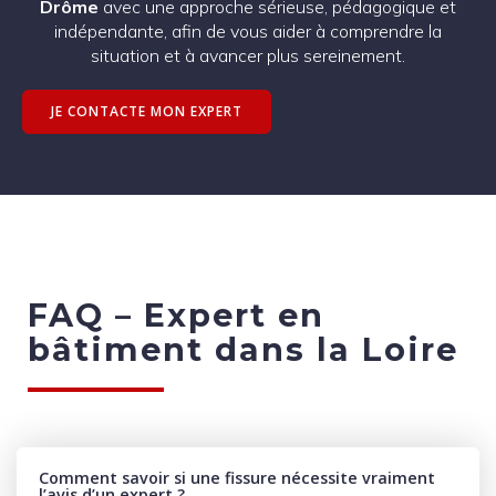
Drôme
avec une approche sérieuse, pédagogique et
indépendante, afin de vous aider à comprendre la
situation et à avancer plus sereinement.
JE CONTACTE MON EXPERT
FAQ –
Expert en
bâtiment dans la Loire
Comment savoir si une fissure nécessite vraiment
l’avis d’un expert ?