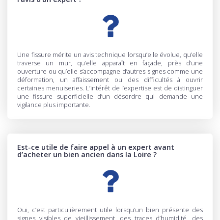
Une fissure mérite un avis technique lorsqu’elle évolue, qu’elle
traverse un mur, qu’elle apparaît en façade, près d’une
ouverture ou qu’elle s’accompagne d’autres signes comme une
déformation, un affaissement ou des difficultés à ouvrir
certaines menuiseries. L’intérêt de l’expertise est de distinguer
une fissure superficielle d’un désordre qui demande une
vigilance plus importante.
Est-ce utile de faire appel à un expert avant
d’acheter un bien ancien dans la Loire ?
Oui, c’est particulièrement utile lorsqu’un bien présente des
signes visibles de vieillissement, des traces d’humidité, des