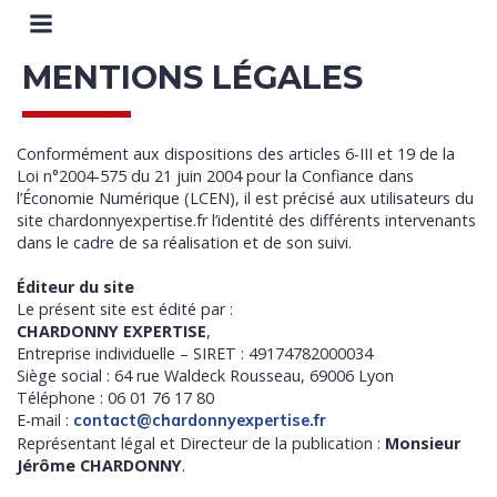
MENTIONS LÉGALES
Conformément aux dispositions des articles 6-III et 19 de la
Loi n°2004-575 du 21 juin 2004 pour la Confiance dans
l’Économie Numérique (LCEN), il est précisé aux utilisateurs du
site chardonnyexpertise.fr l’identité des différents intervenants
dans le cadre de sa réalisation et de son suivi.
Éditeur du site
Le présent site est édité par :
CHARDONNY EXPERTISE
,
Entreprise individuelle – SIRET : 49174782000034
Siège social : 64 rue Waldeck Rousseau, 69006 Lyon
Téléphone : 06 01 76 17 80
E-mail :
contact@chardonnyexpertise.fr
Représentant légal et Directeur de la publication :
Monsieur
Jérôme CHARDONNY
.