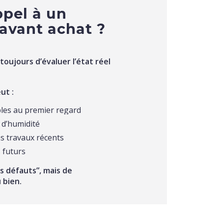
ppel à un
avant achat ?
toujours d’évaluer l’état réel
ut :
bles au premier regard
 d’humidité
s travaux récents
s futurs
es défauts”, mais de
 bien.