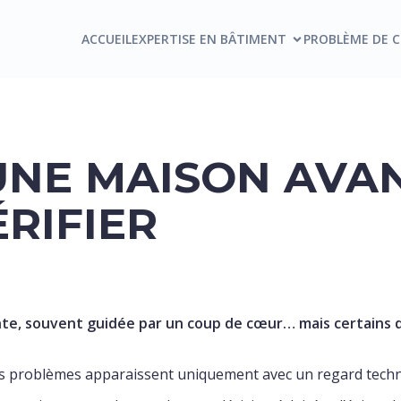
ACCUEIL
EXPERTISE EN BÂTIMENT
PROBLÈME DE 
UNE MAISON AVAN
ÉRIFIER
e, souvent guidée par un coup de cœur… mais certains dé
ains problèmes apparaissent uniquement avec un regard techn