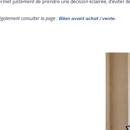
rmet justement de prendre une décision éclairée, d’éviter d
alement consulter la page :
Bilan avant achat / vente.