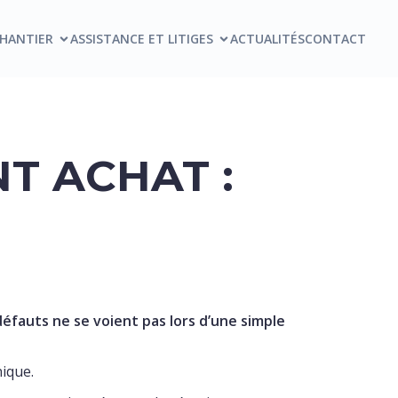
CHANTIER
ASSISTANCE ET LITIGES
ACTUALITÉS
CONTACT
T ACHAT :
fauts ne se voient pas lors d’une simple
ique.