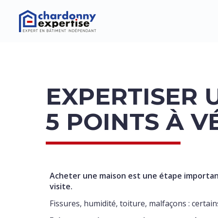
EXPERTISER 
5 POINTS À V
Acheter une maison est une étape important
visite.
Fissures, humidité, toiture, malfaçons : cert